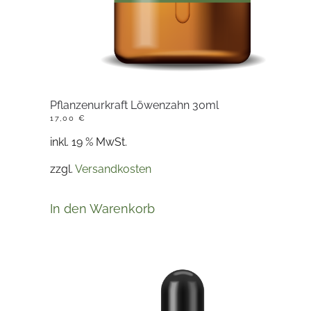
Pflanzenurkraft Löwenzahn 30ml
17,00
€
inkl. 19 % MwSt.
zzgl.
Versandkosten
In den Warenkorb