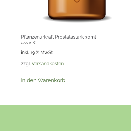
Pflanzenurkraft Prostatastark 30ml
17,00
€
inkl. 19 % MwSt.
zzgl.
Versandkosten
In den Warenkorb