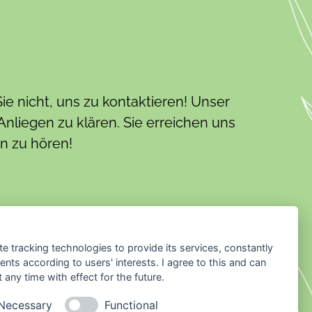
e nicht, uns zu kontaktieren! Unser
Anliegen zu klären. Sie erreichen uns
en zu hören!
Rechtliches
te tracking technologies to provide its services, constantly
ts according to users' interests. I agree to this and can
AGB
any time with effect for the future.
Necessary
Functional