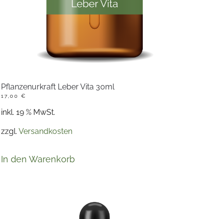
Pflanzenurkraft Leber Vita 30ml
17,00
€
inkl. 19 % MwSt.
zzgl.
Versandkosten
In den Warenkorb