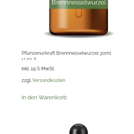
Pflanzenurkraft Brennnesselwurzel 30ml
17,00
€
inkl. 19 % MwSt.
zzgl.
Versandkosten
In den Warenkorb