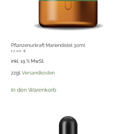
Pflanzenurkraft Mariendistel 30ml
17,00
€
inkl. 19 % MwSt.
zzgl.
Versandkosten
In den Warenkorb