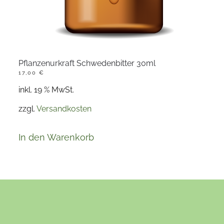
Pflanzenurkraft Schwedenbitter 30ml
17,00
€
inkl. 19 % MwSt.
zzgl.
Versandkosten
In den Warenkorb