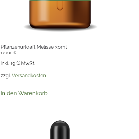
Pflanzenurkraft Melisse 30ml
17,00
€
inkl. 19 % MwSt.
zzgl.
Versandkosten
In den Warenkorb