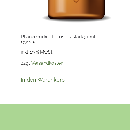
Pflanzenurkraft Prostatastark 30ml
17,00
€
inkl. 19 % MwSt.
zzgl.
Versandkosten
In den Warenkorb