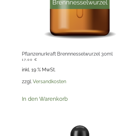
Pflanzenurkraft Brennnesselwurzel 30ml
17,00
€
inkl. 19 % MwSt.
zzgl.
Versandkosten
In den Warenkorb