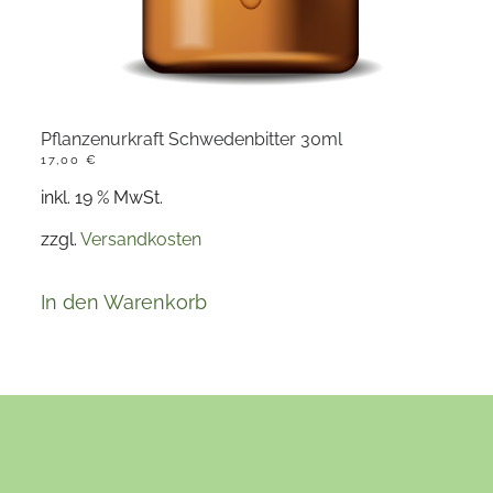
Pflanzenurkraft Schwedenbitter 30ml
17,00
€
inkl. 19 % MwSt.
zzgl.
Versandkosten
In den Warenkorb