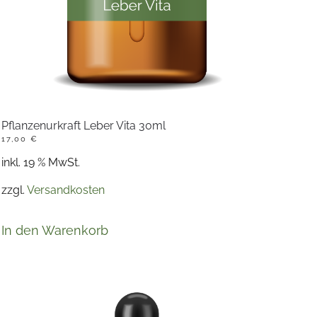
Pflanzenurkraft Leber Vita 30ml
17,00
€
inkl. 19 % MwSt.
zzgl.
Versandkosten
In den Warenkorb