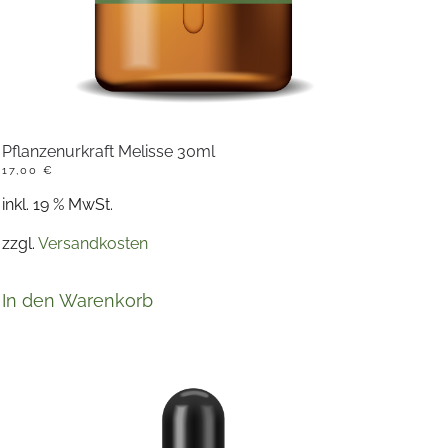
Pflanzenurkraft Melisse 30ml
17,00
€
inkl. 19 % MwSt.
zzgl.
Versandkosten
In den Warenkorb